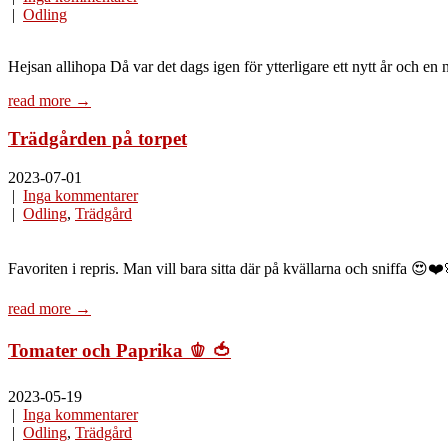
|
Odling
Hejsan allihopa Då var det dags igen för ytterligare ett nytt år och en
read more →
Trädgården på torpet
2023-07-01
|
Inga kommentarer
|
Odling
,
Trädgård
Favoriten i repris. Man vill bara sitta där på kvällarna och sniffa 😍❤️
read more →
Tomater och Paprika 🫑 🍅
2023-05-19
|
Inga kommentarer
|
Odling
,
Trädgård