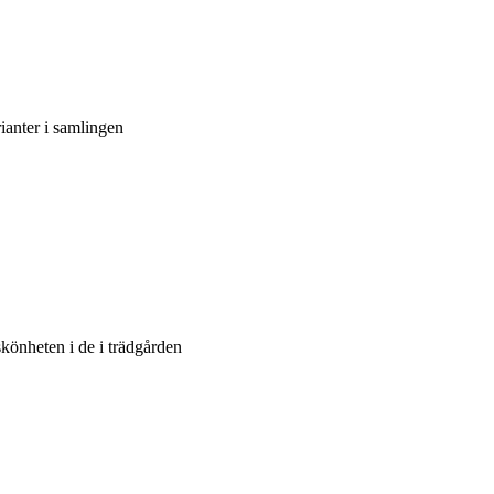
ianter i samlingen
skönheten i de i trädgården