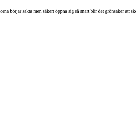
orna börjar sakta men säkert öppna sig så snart blir det grönsaker att sk