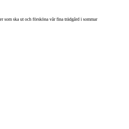
nner som ska ut och försköna vår fina trädgård i sommar