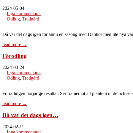
2024-05-04
|
Inga kommentarer
|
Odling
,
Trädgård
Då var det dags igen för ännu en säsong med Dahlior med lite nya var
read more →
Förodling
2024-03-24
|
Inga kommentarer
|
Odling
,
Trädgård
Förodlingen börjar ge resultat. Ser framemot att plantera ut de och se 
read more →
Då var det dags igen…
2024-02-11
|
Inga kommentarer