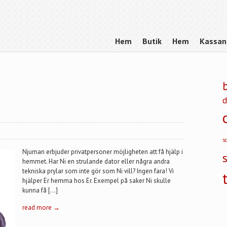
Hem
Butik
Hem
Kassan
d
s
Njuman erbjuder privatpersoner möjligheten att få hjälp i
hemmet. Har Ni en strulande dator eller några andra
tekniska prylar som inte gör som Ni vill? Ingen fara! Vi
hjälper Er hemma hos Er. Exempel på saker Ni skulle
kunna få […]
read more →