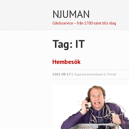
NJUMAN
Gårdsservice – från 1700-talet tills idag
Tag: IT
Hembesök
2015-09-17
|
Inga kommentarer
|
Privat