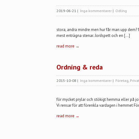
2019-06-21
|
Inga kommentarer
|
Odling
stora, andra mindre men hur får man upp dem? Med
mest enträgna stenar. Jordspett och en […]
read more →
Ordning & reda
2015-10-08
|
Inga kommentarer
|
Företag
,
Priva
för mycket prylar och stökigt hemma eller på jo
Vi rensar för att förenkla vardagen i hemmet För
read more →