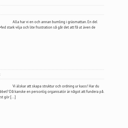
Alla har vi en och annan bumling i gräsmattan. En del
 stark vilja och lite frustration så går det att få ut även de
t
Vi älskar att skapa struktur och ordning ur kaos! Har du
bbet? Då kanske en personlig organisatör är något att fundera på.
st gör […]