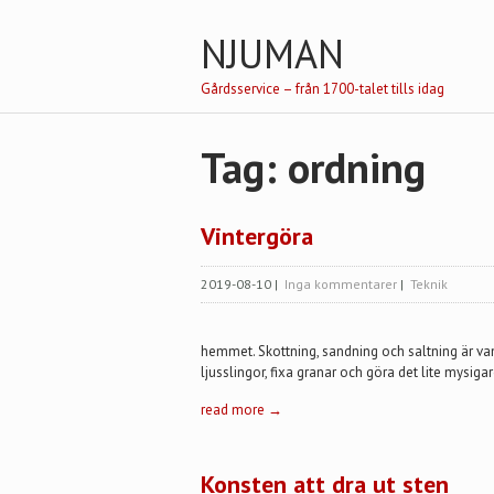
NJUMAN
Gårdsservice – från 1700-talet tills idag
Tag: ordning
Vintergöra
2019-08-10
|
Inga kommentarer
|
Teknik
hemmet. Skottning, sandning och saltning är v
ljusslingor, fixa granar och göra det lite mysi
read more →
Konsten att dra ut sten