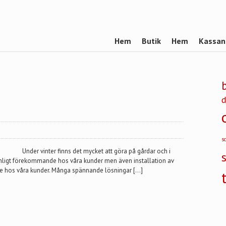
Hem
Butik
Hem
Kassan
d
s
Under vinter finns det mycket att göra på gårdar och i
anligt förekommande hos våra kunder men även installation av
gare hos våra kunder. Många spännande lösningar […]