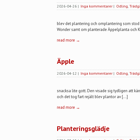
2026-04-26
|
Inga kommentarer
|
Odling
,
Trädg
blev det plantering och omplantering som stod
Wonder samt om planterade Äppelplanta och Ke
read more →
Äpple
2026-04-12
|
Inga kommentarer
|
Odling
,
Trädg
snacksa lite gott. Den visade sig tydligen att kär
och det tog fart rejält blev plantor av […]
read more →
Planteringsglädje