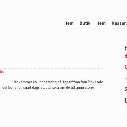
Hem
Butik
Hem
Kassan
d
ård
s
Här kommer en uppdatering på äppelfröna från Pink Lady
det börjar bli snart dags att plantera om de till ännu större